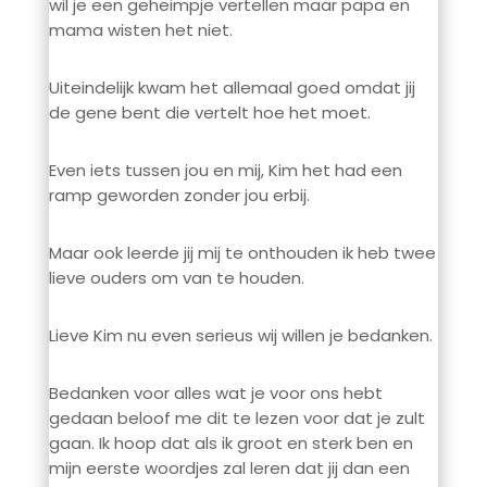
wil je een geheimpje vertellen maar papa en
mama wisten het niet.
Uiteindelijk kwam het allemaal goed omdat jij
de gene bent die vertelt hoe het moet.
Even iets tussen jou en mij, Kim het had een
ramp geworden zonder jou erbij.
Maar ook leerde jij mij te onthouden ik heb twee
lieve ouders om van te houden.
Lieve Kim nu even serieus wij willen je bedanken.
Bedanken voor alles wat je voor ons hebt
gedaan beloof me dit te lezen voor dat je zult
gaan. Ik hoop dat als ik groot en sterk ben en
mijn eerste woordjes zal leren dat jij dan een