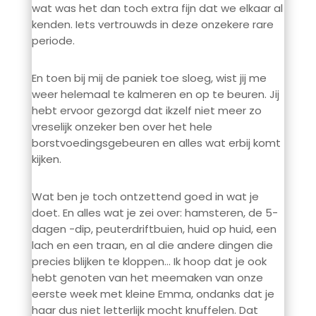
wat was het dan toch extra fijn dat we elkaar al
kenden. Iets vertrouwds in deze onzekere rare
periode.
En toen bij mij de paniek toe sloeg, wist jij me
weer helemaal te kalmeren en op te beuren. Jij
hebt ervoor gezorgd dat ikzelf niet meer zo
vreselijk onzeker ben over het hele
borstvoedingsgebeuren en alles wat erbij komt
kijken.
Wat ben je toch ontzettend goed in wat je
doet. En alles wat je zei over: hamsteren, de 5-
dagen -dip, peuterdriftbuien, huid op huid, een
lach en een traan, en al die andere dingen die
precies blijken te kloppen… Ik hoop dat je ook
hebt genoten van het meemaken van onze
eerste week met kleine Emma, ondanks dat je
haar dus niet letterlijk mocht knuffelen. Dat