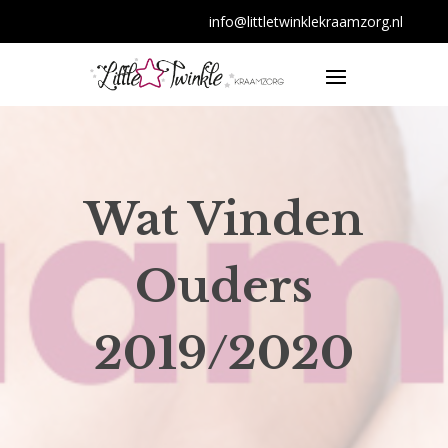
info@littletwinklekraamzorg.nl
Wat Vinden
Ouders
2019/2020