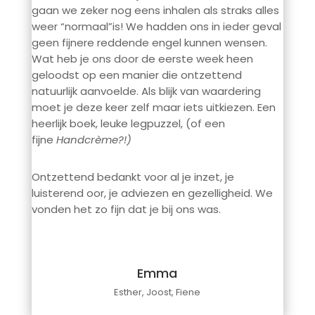
gaan we zeker nog eens inhalen als straks alles
weer “normaal”is! We hadden ons in ieder geval
geen fijnere reddende engel kunnen wensen.
Wat heb je ons door de eerste week heen
geloodst op een manier die ontzettend
natuurlijk aanvoelde. Als blijk van waardering
moet je deze keer zelf maar iets uitkiezen. Een
heerlijk boek, leuke legpuzzel, (of een
fijne
Handcrème?!)
Ontzettend bedankt voor al je inzet, je
luisterend oor, je adviezen en gezelligheid. We
vonden het zo fijn dat je bij ons was.
Emma
Esther, Joost, Fiene