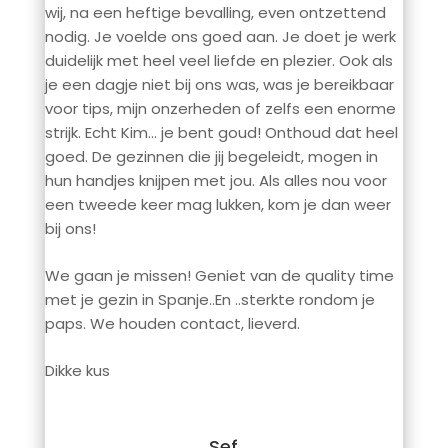
wij, na een heftige bevalling, even ontzettend
nodig. Je voelde ons goed aan. Je doet je werk
duidelijk met heel veel liefde en plezier. Ook als
je een dagje niet bij ons was, was je bereikbaar
voor tips, mijn onzerheden of zelfs een enorme
strijk. Echt Kim… je bent goud! Onthoud dat heel
goed. De gezinnen die jij begeleidt, mogen in
hun handjes knijpen met jou. Als alles nou voor
een tweede keer mag lukken, kom je dan weer
bij ons!
We gaan je missen! Geniet van de quality time
met je gezin in Spanje..En ..sterkte rondom je
paps. We houden contact, lieverd.
Dikke kus
Sef