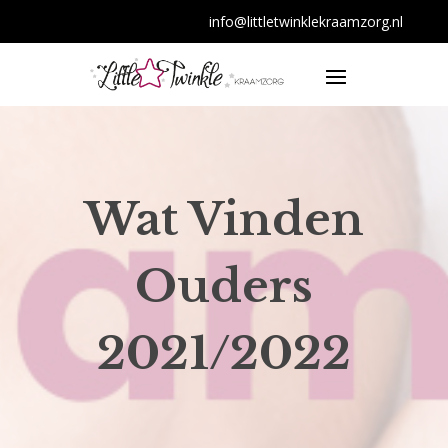
info@littletwinklekraamzorg.nl
Wat Vinden
Ouders
2021/2022