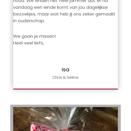
houd. We vinden het heel jammer dat er na
vandaag een einde komt van jou dagelijkse
bezoekjes, maar wat heb jij ons zeker gemaakt
in ouderschap.
We gaan je missen!
Heel veel liefs,
Isa
Chris & Selina