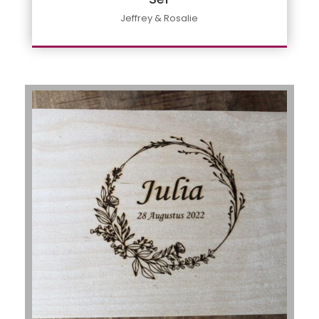
Jeffrey & Rosalie